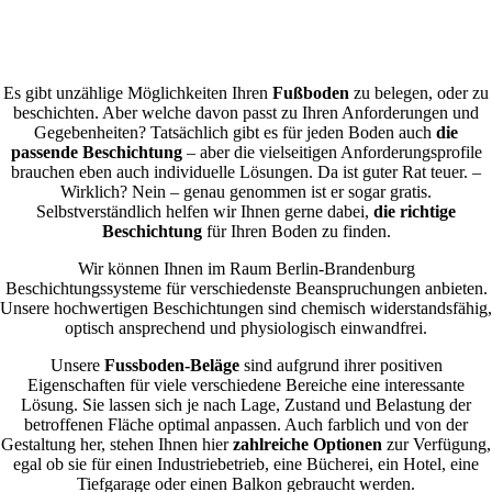
Es gibt unzählige Möglichkeiten Ihren
Fußboden
zu belegen, oder zu
beschichten. Aber welche davon passt zu Ihren Anforderungen und
Gegebenheiten? Tatsächlich gibt es für jeden Boden auch
die
passende Beschichtung
– aber die vielseitigen Anforderungsprofile
brauchen eben auch individuelle Lösungen. Da ist guter Rat teuer. –
Wirklich? Nein – genau genommen ist er sogar gratis.
Selbstverständlich helfen wir Ihnen gerne dabei,
die richtige
Beschichtung
für Ihren Boden zu finden.
Wir können Ihnen im Raum Berlin-Brandenburg
Beschichtungssysteme für verschiedenste Beanspruchungen anbieten.
Unsere hochwertigen Beschichtungen sind chemisch widerstandsfähig,
optisch ansprechend und physiologisch einwandfrei.
Unsere
Fussboden-Beläge
sind aufgrund ihrer positiven
Eigenschaften für viele verschiedene Bereiche eine interessante
Lösung. Sie lassen sich je nach Lage, Zustand und Belastung der
betroffenen Fläche optimal anpassen. Auch farblich und von der
Gestaltung her, stehen Ihnen hier
zahlreiche Optionen
zur Verfügung,
egal ob sie für einen Industriebetrieb, eine Bücherei, ein Hotel, eine
Tiefgarage oder einen Balkon gebraucht werden.