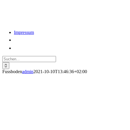
Impressum
Suche
nach:
Fussboden
admin
2021-10-10T13:46:36+02:00