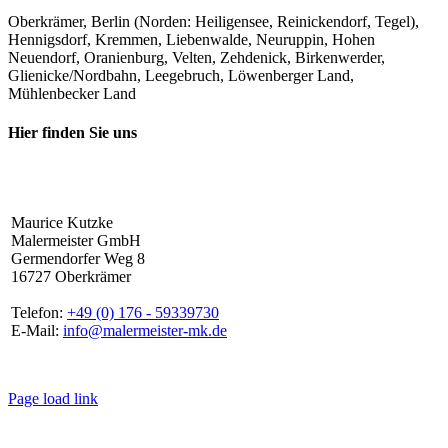
Oberkrämer, Berlin (Norden: Heiligensee, Reinickendorf, Tegel),
Hennigsdorf, Kremmen, Liebenwalde, Neuruppin, Hohen
Neuendorf, Oranienburg, Velten, Zehdenick, Birkenwerder,
Glienicke/Nordbahn, Leegebruch, Löwenberger Land,
Mühlenbecker Land
Hier finden Sie uns
Maurice Kutzke
Malermeister GmbH
Germendorfer Weg 8
16727 Oberkrämer
Telefon:
+49 (0) 176 - 59339730
E-Mail:
info@malermeister-mk.de
Page load link
Nach
oben